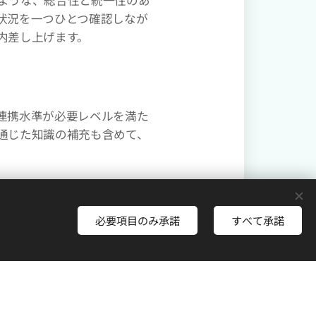
状況を一つひとつ確認しなが
内差し上げます。
連携水準が必要レベルを満た
通じた知識の補充も含めて、
必要項目のみ承諾
すべて承諾