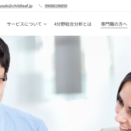
uzuki@childleaf.jp
09088198850
サービスについて
4分野総合分析とは
専門職の方へ