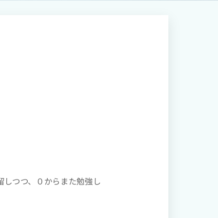
留しつつ、０からまた勉強し