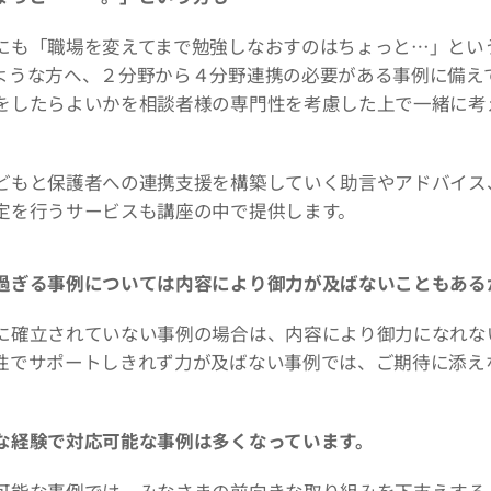
も「職場を変えてまで勉強しなおすのはちょっと…」とい
ような方へ、２分野から４分野連携の必要がある事例に備え
をしたらよいかを相談者様の専門性を考慮した上で一緒に考
どもと保護者への連携支援を構築していく助言やアドバイス
定を行うサービスも講座の中で提供します。
過ぎる事例については内容により御力が及ばないこともある
に確立されていない事例の場合は、内容により御力になれな
性でサポートしきれず力が及ばない事例では、ご期待に添え
な経験で対応可能な事例は多くなっています。
可能な事例では、みなさまの前向きな取り組みを下支えする