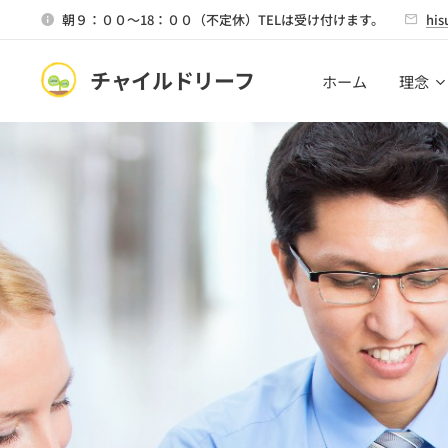
朝９：００～18：００（不定休）TELは受け付けます。
his
チャイルドリーフ
ホーム
理念