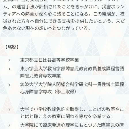
ム」の運営手法が評価されたことをきっかけに、災害ボラン
ティアへの熱意が深く心に残ることになる。この経験が、被
災された方々へ自分にできる支援を提供したいという、未だ
色あせない現在の想いへとつながっている。
【略歴】
東京都立日比谷高等学校卒業
東京学芸大学教育学部障害児教育教員養成課程言語
障害児教育専攻卒業
筑波大学大学院人間総合科学研究科一貫性博士課程
心身障害学専攻（修士取得）
大学で小学校教諭免許を取得し、ことばの教室やこ
とばと聴こえの教室に関わる専攻を卒業する。
大学院にて臨床発達心理学にもとづいた障害児の療